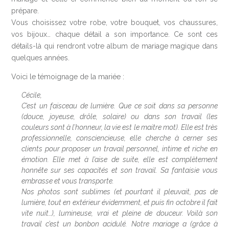
prépare.
Vous choisissez votre robe, votre bouquet, vos chaussures,
vos bijoux… chaque détail a son importance. Ce sont ces
détails-là qui rendront votre album de mariage magique dans
quelques années.
Voici le témoignage de la mariée :
Cécile,
C’est un faisceau de lumière. Que ce soit dans sa personne
(douce, joyeuse, drôle, solaire) ou dans son travail (les
couleurs sont à l’honneur, la vie est le maitre mot). Elle est très
professionnelle, consciencieuse, elle cherche à cerner ses
clients pour proposer un travail personnel, intime et riche en
émotion. Elle met à l’aise de suite, elle est complètement
honnête sur ses capacités et son travail. Sa fantaisie vous
embrasse et vous transporte.
Nos photos sont sublimes (et pourtant il pleuvait, pas de
lumière, tout en extérieur évidemment, et puis fin octobre il fait
vite nuit…), lumineuse, vrai et pleine de douceur. Voilà son
travail c’est un bonbon acidulé. Notre mariage a (grâce à