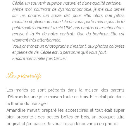
Cécile) un souvenir superbe, naturel et d’une qualité certaine.
Même moi, souffrant de dysmorphophobie, je me suis aimée
sur les photos (un sacré défi pour elle) alors que j’étais
mouillée et pleine de boue ! Je ne vous parle même pas de la
petite boite contenant la clé USB, nos photos et les chocolats,
remise à la fin de notre contrat… Que du bonheur. Elle est
vraiment très attentionnée.
Vous cherchez un photographe d’instant, aux photos colorées
et pleine de vie, Cécile est la personne qu’il vous faut.
Encore merci mille fois Cécile !
Les préparatifs
Les mariés se sont préparés dans la maison des parents
d’Alexandre, une jolie maison toute en bois. Elle était pile dans
le thème du mariage !
Amandine m’avait préparé les accessoires et tout était super
bien présenté : des petites boîtes en bois, un bouquet ultra
original et j’en passe. Je vous laisse découvrir ça en photos.