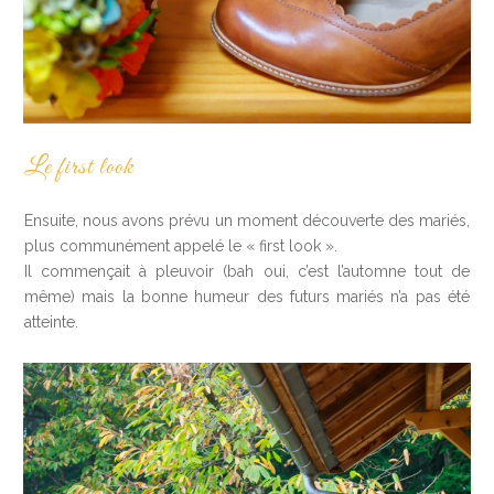
Le first look
Ensuite, nous avons prévu un moment découverte des mariés,
plus communément appelé le « first look ».
Il commençait à pleuvoir (bah oui, c’est l’automne tout de
même) mais la bonne humeur des futurs mariés n’a pas été
atteinte.