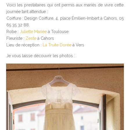
Voici les prestataires qui ont permis aux mariés de vivre cette
journée tant attendue :
Coiffure : Design Coiffure, 4, place Émilien-Imbert à Cahors, 05
65 35 32 88.
Robe :
Juliette Mariée
à Toulouse
Fleuriste :
Zeste
à Cahors
Lieu de réception :
La Truite Dorée
à Vers
Je vous laisse découvrir les photos :