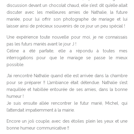
discussion devant un chocolat chaud, elle s’est dit qu’elle allait
discuter avec les meilleures amies de Nathalie, la future
mariée, pour lui offrir son photographe de mariage et lui
laisser ainsi de précieux souvenirs de ce jour un peu spécial !
Une expérience toute nouvelle pour moi, je ne connaissais
pas les futurs mariés avant le jour J !
Céline a été parfaite, elle a répondu à toutes mes
interrogations pour que le mariage se passe le mieux
possible.
J’ai rencontré Nathalie quand elle est arrivée dans la chambre
pour se préparer !! L’ambiance était détendue. Nathalie s’est
maquillée et habillée entourée de ses amies, dans la bonne
humeur !
Je suis ensuite allée rencontrer le futur marié, Michel, qui
l’attendait impatiemment à la mairie.
Encore un joli couple, avec des étoiles plein les yeux et une
bonne humeur communicative !!