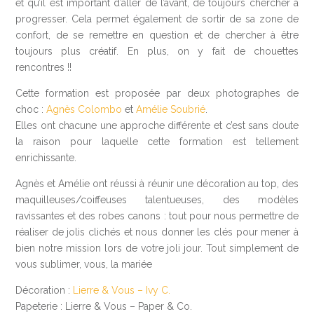
et qu’il est important d’aller de l’avant, de toujours chercher à
progresser. Cela permet également de sortir de sa zone de
confort, de se remettre en question et de chercher à être
toujours plus créatif. En plus, on y fait de chouettes
rencontres !!
Cette formation est proposée par deux photographes de
choc :
Agnès Colombo
et
Amélie Soubrié
.
Elles ont chacune une approche différente et c’est sans doute
la raison pour laquelle cette formation est tellement
enrichissante.
Agnès et Amélie ont réussi à réunir une décoration au top, des
maquilleuses/coiffeuses talentueuses, des modèles
ravissantes et des robes canons : tout pour nous permettre de
réaliser de jolis clichés et nous donner les clés pour mener à
bien notre mission lors de votre joli jour. Tout simplement de
vous sublimer, vous, la mariée
Décoration :
Lierre & Vous – Ivy C.
Papeterie : Lierre & Vous – Paper & Co.