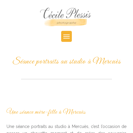
Séance portraits au studio à Mercuès
Une séance mère-fille à Mercuès
Une séance portraits au studio à Mercuès, c’est l’occasion de