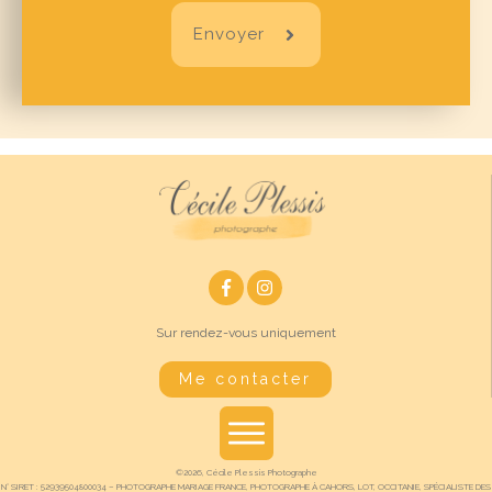
Envoyer
Sur rendez-vous uniquement
Me contacter
©
2026
,
Cécile Plessis Photographe
N° SIRET : 52939504800034 – PHOTOGRAPHE MARIAGE FRANCE, PHOTOGRAPHE À CAHORS, LOT, OCCITANIE, SPÉCIALISTE DES