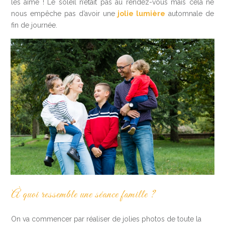
les aime ! Le soleil n’était pas au rendez-vous mais cela ne
nous empêche pas d’avoir une
jolie lumière
automnale de
fin de journée.
À quoi ressemble une séance famille ?
On va commencer par réaliser de jolies photos de toute la