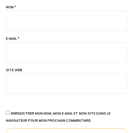
NOM
*
E-MAIL
*
SITE WEB
ENREGISTRER MON NOM, MON E-MAIL ET MON SITE DANS LE
NAVIGATEUR POUR MON PROCHAIN COMMENTAIRE.