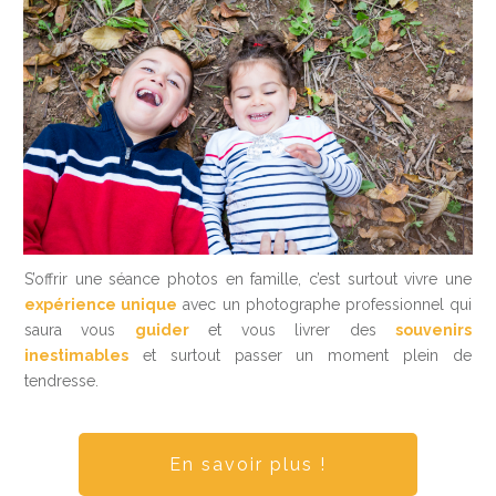
S’offrir une séance photos en famille, c’est surtout vivre une
expérience unique
avec un photographe professionnel qui
saura vous
guider
et vous livrer des
souvenirs
inestimables
et surtout passer un moment plein de
tendresse.
En savoir plus !