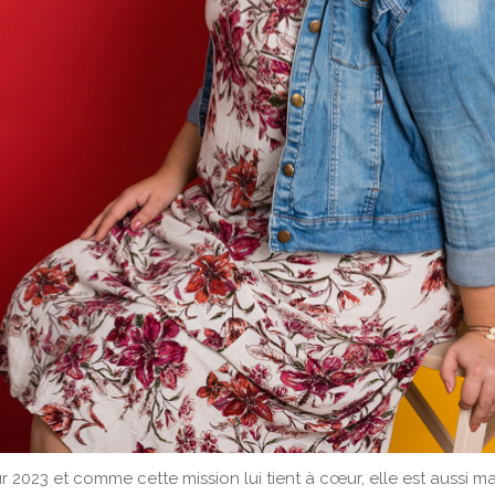
 2023 et comme cette mission lui tient à cœur, elle est aussi mar