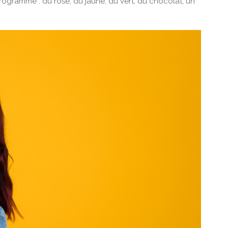
programme : du rose, du jaune, du vert, du chocolat, un