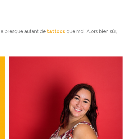
e a presque autant de
tattoos
que moi. Alors bien sûr,