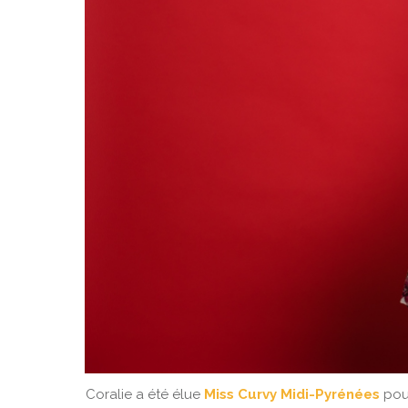
Coralie a été élue
Miss Curvy Midi-Pyrénées
pour