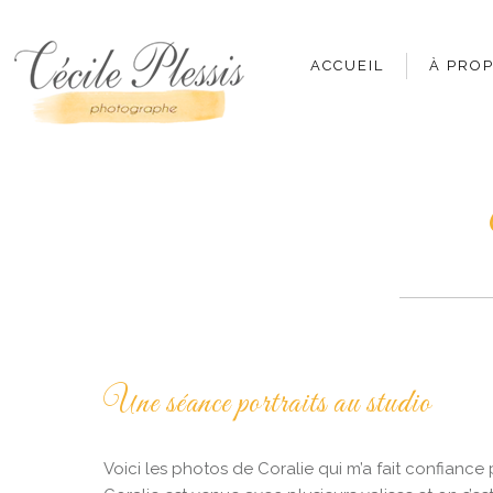
ACCUEIL
À PRO
Une séance portraits au studio
Voici les photos de Coralie qui m’a fait confiance