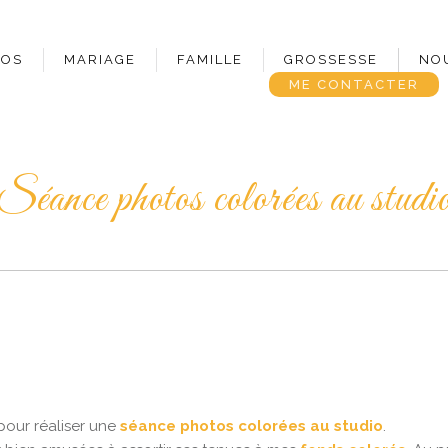
POS
MARIAGE
FAMILLE
GROSSESSE
NO
ME CONTACTER
Séance photos colorées au studi
 pour réaliser une
séance photos colorées au studio
.