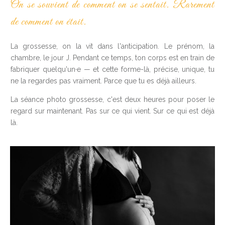
On se souvient de comment on se sentait. Rarement
de comment on était.
La grossesse, on la vit dans l'anticipation. Le prénom, la
chambre, le jour J. Pendant ce temps, ton corps est en train de
fabriquer quelqu'un·e — et cette forme-là, précise, unique, tu
ne la regardes pas vraiment. Parce que tu es déjà ailleurs.
La séance photo grossesse, c'est deux heures pour poser le
regard sur maintenant. Pas sur ce qui vient. Sur ce qui est déjà
là.