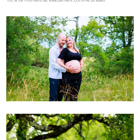
Toi, à ce moment-là, exactement comme tu étais.