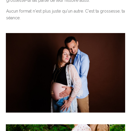
grossesse-là fait partie de leur histoire aussi.
Aucun format n'est plus juste qu'un autre. C'est ta grossesse, ta
séance.