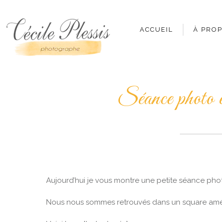
ACCUEIL
À PRO
Séance photo e
Aujourd’hui je vous montre une petite séance photo
Nous nous sommes retrouvés dans un square aménagé