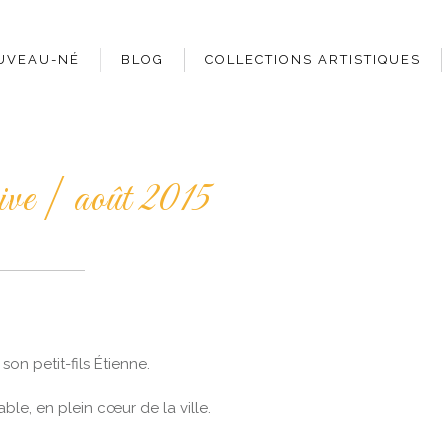
UVEAU-NÉ
BLOG
COLLECTIONS ARTISTIQUES
ive | août 2015
on petit-fils Étienne.
le, en plein cœur de la ville.