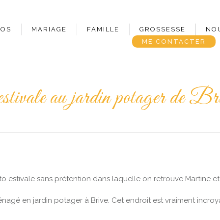
POS
MARIAGE
FAMILLE
GROSSESSE
NO
ME CONTACTER
stivale au jardin potager de Br
 estivale sans prétention dans laquelle on retrouve Martine et s
 en jardin potager à Brive. Cet endroit est vraiment incroyab