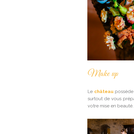
Make up
Le
château
possède p
surtout de vous prép
votre mise en beauté.