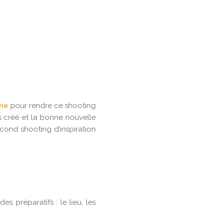
me
pour rendre ce shooting
s créé et la bonne nouvelle
econd shooting d’inspiration
 préparatifs : le lieu, les