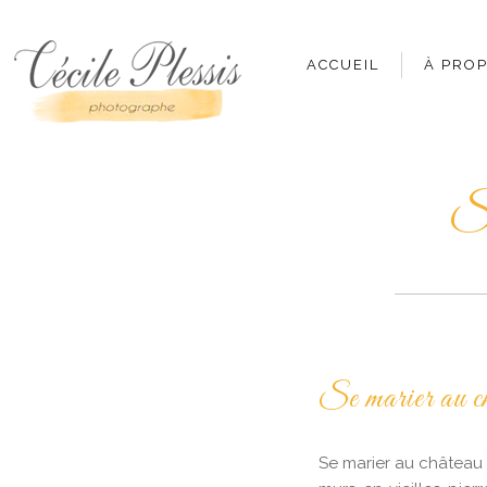
ACCUEIL
À PRO
Se
Se marier au c
Se marier au château