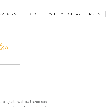
UVEAU-NÉ
BLOG
COLLECTIONS ARTISTIQUES
lon
est juste wahou ! avec ses