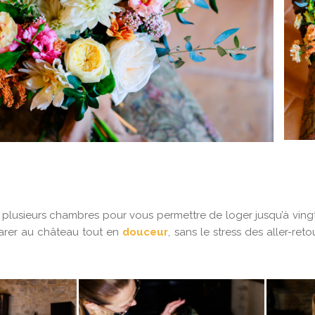
lusieurs chambres pour vous permettre de loger jusqu’à ving
arer au château tout en
douceur
, sans le stress des aller-reto