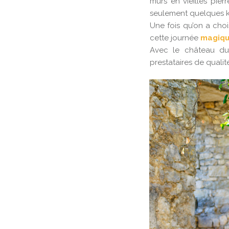
murs en vieilles pie
seulement quelques k
Une fois qu’on a chois
cette journée
magiq
Avec le château du 
prestataires de quali