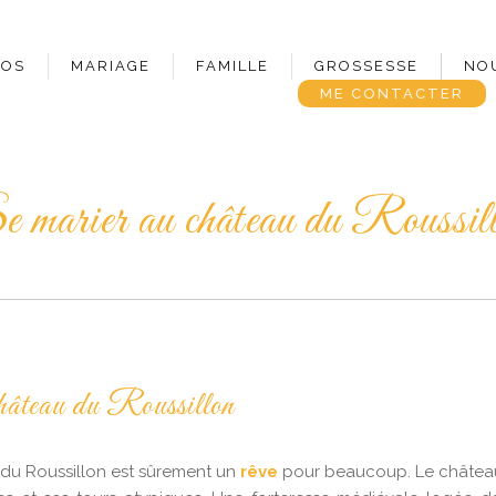
POS
MARIAGE
FAMILLE
GROSSESSE
NO
ME CONTACTER
 marier au château du Roussil
hâteau du Roussillon
 du Roussillon est sûrement un
rêve
pour beaucoup. Le château 