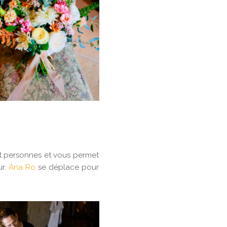
t personnes et vous permet
ur.
Ana Ro
se déplace pour