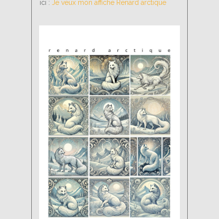
ici :
Je veux mon affiche Renard arctique