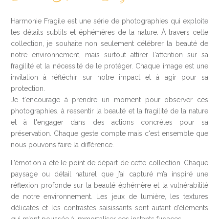
Harmonie Fragile est une série de photographies qui exploite
les détails subtils et éphémères de la nature. À travers cette
collection, je souhaite non seulement célébrer la beauté de
notre environnement, mais surtout attirer l'attention sur sa
fragilité et la nécessité de le protéger. Chaque image est une
invitation à réfléchir sur notre impact et à agir pour sa
protection.
Je t'encourage à prendre un moment pour observer ces
photographies, à ressentir la beauté et la fragilité de la nature
et à t'engager dans des actions concrètes pour sa
préservation. Chaque geste compte mais c'est ensemble que
nous pouvons faire la différence.
L’émotion a été le point de départ de cette collection. Chaque
paysage ou détail naturel que j’ai capturé m’a inspiré une
réflexion profonde sur la beauté éphémère et la vulnérabilité
de notre environnement. Les jeux de lumière, les textures
délicates et les contrastes saisissants sont autant d’éléments
qui m’ont poussée à immortaliser ces instants fugaces.