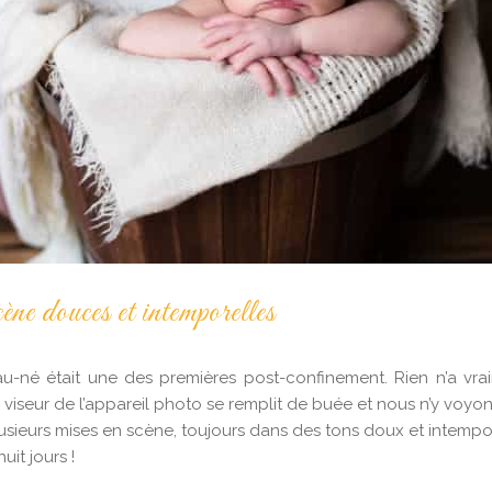
ne douces et intemporelles
-né était une des premières post-confinement. Rien n’a vrai
viseur de l’appareil photo se remplit de buée et nous n’y voyo
usieurs mises en scène, toujours dans des tons doux et intempor
uit jours !