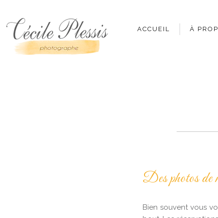
ACCUEIL
À PRO
Des photos de 
Bien souvent vous vou