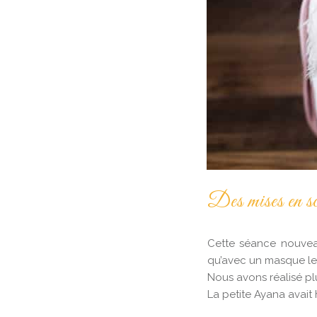
Des mises en scè
Cette séance nouveau
qu’avec un masque le 
Nous avons réalisé pl
La petite Ayana avait h