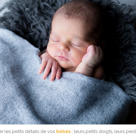
r les petits détails de vos
bébés
: leurs petits doigts, leurs pieds