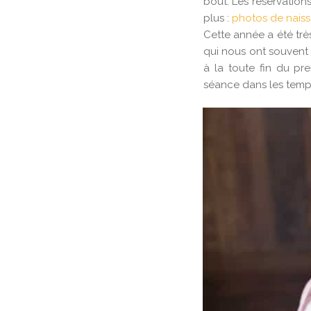
bout. Les réservations
plus :
photos de nais
Cette année a été trè
qui nous ont souvent 
à la toute fin du pr
séance dans les temp