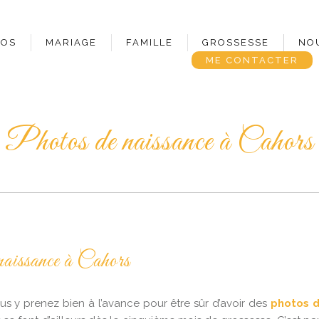
POS
MARIAGE
FAMILLE
GROSSESSE
NO
ME CONTACTER
Photos de naissance à Cahors
naissance à Cahors
s y prenez bien à l’avance pour être sûr d’avoir des
photos d