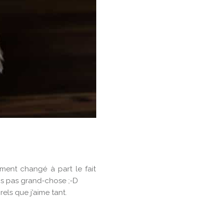
ment changé à part le fait
ns pas grand-chose ;-D
els que j’aime tant.