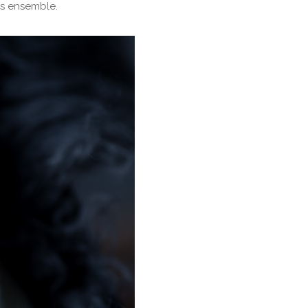
us ensemble.