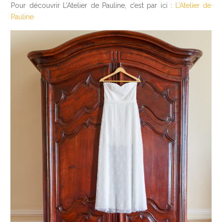
Pour découvrir L’Atelier de Pauline, c’est par ici :
L’Atelier de
Pauline