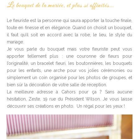
Le bouquet de la mariée, et plus si affinités…
Le fleuriste est la personne qui saura apporter la touche finale,
toute en finesse et en élégance. Quand on choisit un bouquet,
il faut qu’il soit en accord avec la robe, le lieu, le style du
mariage.
Je vous parle du bouquet mais votre fleuriste peut vous
apporter tellement plus : une couronne de fleurs pour
l’originalité, un bracelet fleuri, les boutonnières, les bouquets
pour les enfants, une arche pour vos jolies cérémonies ou
simplement un coin organisé pour les photos de groupes, et
bien sûr la décoration de votre salle de réception.
La meilleure adresse à Cahors pour ça ? Sans aucune
hésitation, Zeste, 19 rue du Président Wilson. Je vous laisse
découvrir ses créations en photo. Un régal pour les yeux !