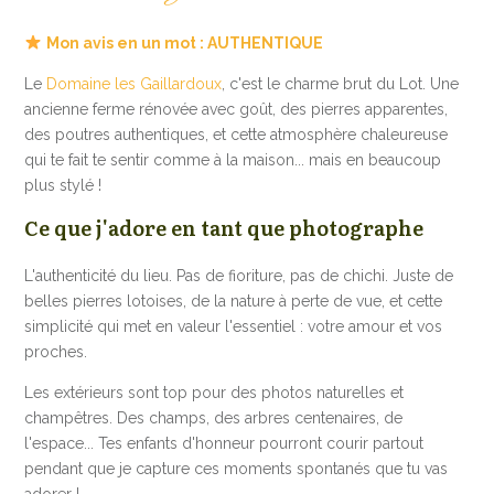
Mon avis en un mot : AUTHENTIQUE
Le
Domaine les Gaillardoux
, c'est le charme brut du Lot. Une
ancienne ferme rénovée avec goût, des pierres apparentes,
des poutres authentiques, et cette atmosphère chaleureuse
qui te fait te sentir comme à la maison... mais en beaucoup
plus stylé !
Ce que j'adore en tant que photographe
L'authenticité du lieu. Pas de fioriture, pas de chichi. Juste de
belles pierres lotoises, de la nature à perte de vue, et cette
simplicité qui met en valeur l'essentiel : votre amour et vos
proches.
Les extérieurs sont top pour des photos naturelles et
champêtres. Des champs, des arbres centenaires, de
l'espace... Tes enfants d'honneur pourront courir partout
pendant que je capture ces moments spontanés que tu vas
adorer !