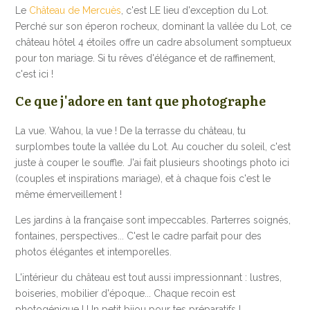
Le
Château de Mercuès
, c'est LE lieu d'exception du Lot.
Perché sur son éperon rocheux, dominant la vallée du Lot, ce
château hôtel 4 étoiles offre un cadre absolument somptueux
pour ton mariage. Si tu rêves d'élégance et de raffinement,
c'est ici !
Ce que j'adore en tant que photographe
La vue. Wahou, la vue ! De la terrasse du château, tu
surplombes toute la vallée du Lot. Au coucher du soleil, c'est
juste à couper le souffle. J'ai fait plusieurs shootings photo ici
(couples et inspirations mariage), et à chaque fois c'est le
même émerveillement !
Les jardins à la française sont impeccables. Parterres soignés,
fontaines, perspectives... C'est le cadre parfait pour des
photos élégantes et intemporelles.
L'intérieur du château est tout aussi impressionnant : lustres,
boiseries, mobilier d'époque... Chaque recoin est
photogénique ! Un petit bijou pour tes préparatifs !