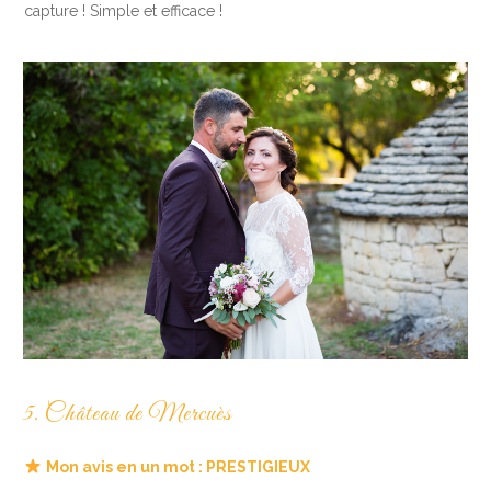
capture ! Simple et efficace !
5. Château de Mercuès
Mon avis en un mot : PRESTIGIEUX