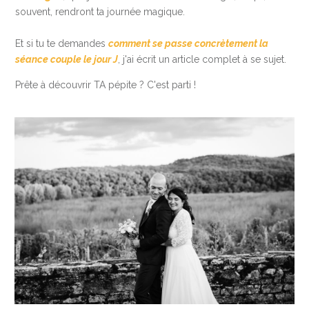
souvent, rendront ta journée magique.
Et si tu te demandes
comment se passe concrètement la
séance couple le jour J
, j'ai écrit un article complet à se sujet.
Prête à découvrir TA pépite ? C'est parti !