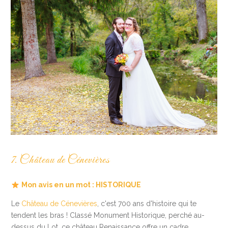
7. Château de Cénevières
Mon avis en un mot : HISTORIQUE
Le
Château de Cénevières
, c'est 700 ans d'histoire qui te
tendent les bras ! Classé Monument Historique, perché au-
dessus du Lot, ce château Renaissance offre un cadre