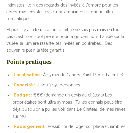
intimistes : loin des regards des invités, à l'ombre pour les
après-midi ensoleillés, et une ambiance historique ultra
romantique.
Et puis il y a la terrasse ou le toit, je ne sais pas mais en tout
cas c'est mon spot préféré pour la golden hour. La vue sur la
vallée, la lumière rasante, tes invités en contrebas... Des
souvenirs plein la tête garantis !
Points pratiques
Localisation :
À 15 min de Cahors (Saint-Pierre-Lafeuille)
Capacité :
Jusqu'à 150 personnes
Budget :
€€€ (demande un devis au château) Les
propriétaires sont ultra sympas ! Tu les connais peut-être
déjà puisqu'on a pu les voir dans Le Château de mes rêves
sur M6
Hébergement :
Possibilité de loger sur place (chambres