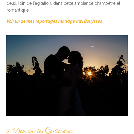
deux, loin de l'agitation, dans cette ambiance champêtre et
romantique.
Voir un de mes reportages mariage aux Bouysses →
3. Domaine les Gaillardoux