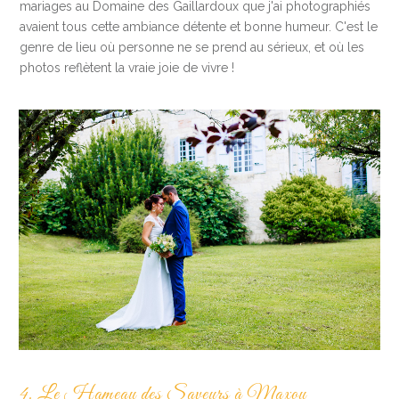
mariages au Domaine des Gaillardoux que j'ai photographiés
avaient tous cette ambiance détente et bonne humeur. C'est le
genre de lieu où personne ne se prend au sérieux, et où les
photos reflètent la vraie joie de vivre !
4. Le Hameau des Saveurs à Maxou