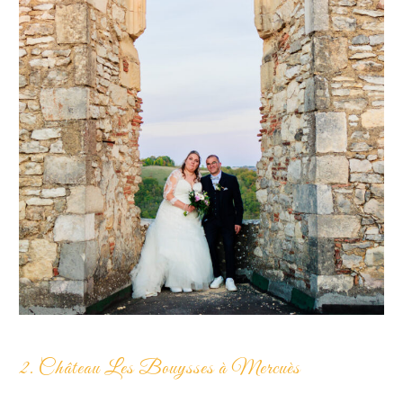
2. Château Les Bouysses à Mercuès