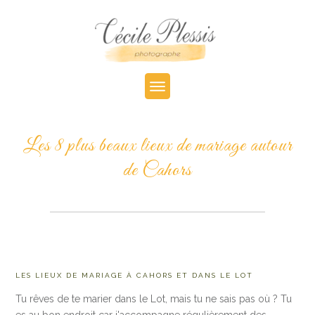
Les 8 plus beaux lieux de mariage autour
de Cahors
LES LIEUX DE MARIAGE À CAHORS ET DANS LE LOT
Tu rêves de te marier dans le Lot, mais tu ne sais pas où ? Tu
es au bon endroit car j'accompagne régulièrement des