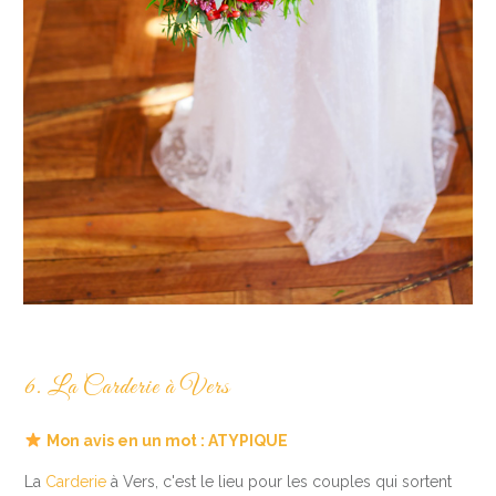
6. La Carderie à Vers
Mon avis en un mot : ATYPIQUE
La
Carderie
à Vers, c'est le lieu pour les couples qui sortent