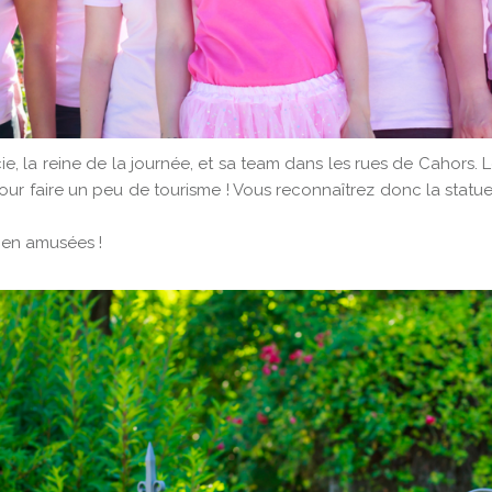
ie, la reine de la journée, et sa team dans les rues de Cahors. Le
pour faire un peu de tourisme ! Vous reconnaîtrez donc la stat
bien amusées !