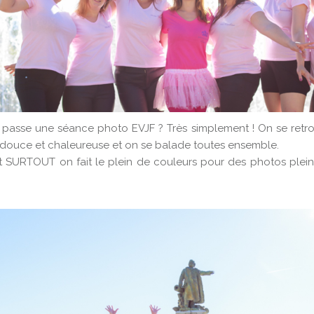
passe une séance photo EVJF ? Très simplement ! On se retro
e douce et chaleureuse et on se balade toutes ensemble.
et SURTOUT on fait le plein de couleurs pour des photos ple