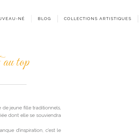
UVEAU-NÉ
BLOG
COLLECTIONS ARTISTIQUES
au top
e jeune fille traditionnels,
riée dont elle se souviendra
que d’inspiration, c’est le