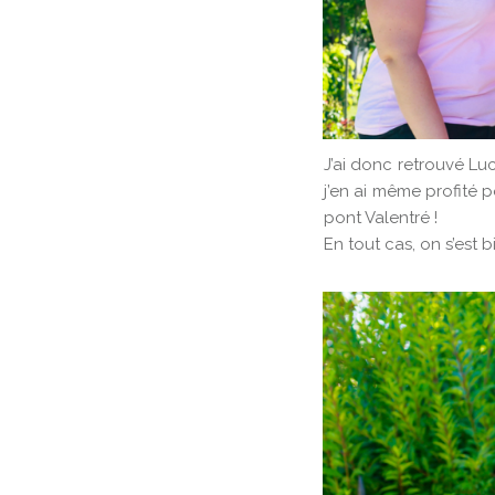
J’ai donc retrouvé Luc
j’en ai même profité 
pont Valentré !
En tout cas, on s’est 