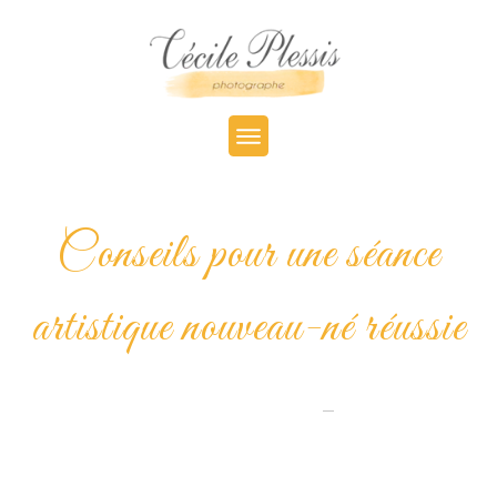
Conseils pour une séance
artistique nouveau-né réussie