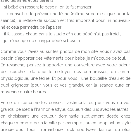
avec les aînés et les parents ;
– si bébé en ressent le besoin, on le fait manger ;
– je conseille de prévoir une tétine (même si ce n'est que pour la
séance), le réflexe de succion est très important pour un nouveau-
né et cela permettra de l'apaiser ;
– il fait assez chaud dans le studio afin que bébé n'ait pas froid ;
– je m'occupe de changer bébé si besoin.
Comme vous l'avez vu sur les photos de mon site, vous n'avez pas
besoin d'apporter des vêtements pour bébé, je m'occupe de tout.
En revanche, pensez à apporter une couverture avec votre odeur,
des couches, de quoi le nettoyer, des compresses, du serum
physiologique, une tétine. Et pour vous : une bouteille d'eau et de
quoi grignoter (pour vous et vos grands), car la séance dure en
moyenne quatre heures.
En ce qui concerne les conseils vestimentaires pour vous ou vos
grands, pensez à l’harmonie (style, couleur) des uns avec les autres :
en choisissant une couleur dominante subtilement dosée chez
chaque membre de la famille par exemple ; ou en adoptant un style
unique pour tous : romantique, rock, sportwear, fashion ou plus