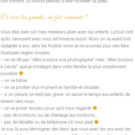
son nombril. Et surtout pensez à bien hydrater sa peau.
Et avec les grands, on fait comment ?
Vous êtes bien sûr mes meilleurs alliés avec les enfants. Le but c’est
qu’ils s’amusent avec vous (et l’inverse aussi). Alors on va avant tout
s’adapter à eux, sans les frustrer sinon je ne pourrais plus rien faire.
Quelques règles simples :
– on ne dit pas “dites bonjour à la photographe” mais “dites bonjour
à Cécile”, que je m’intègre dans votre famille le plus simplement
possible
– on se tutoie,
– on va profiter d’un moment en famille et s’éclater,
– si on pleure ce n’est pas grave, on laisse le temps aux enfants de
revenir vers nous,
– on va poser doudou pour qu’il nous regarde
– pas de bonbons ou de chantage aux bonbons,
– pas de tablette ou de téléphone s’il vous plaît
Je suis là pour témoigner des liens que vous avez les uns avec les