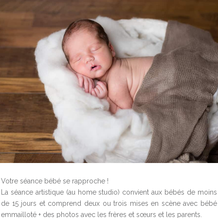
Votre séance bébé se rapproche !
La séance artistique (au home studio) convient aux bébés de moins
de 15 jours et comprend deux ou trois mises en scène avec bébé
emmailloté + des photos avec les frères et sœurs et les parents.