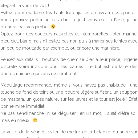
élégant… à vous de voir !
Évitez, pour madame, les hauts trop ajustés au niveau des épaules.
Vous pouvez porter un bas dans lequel vous êtes à l'aise, je ne
prendrai pas vos jambes
Optez pour des couleurs naturelles et intemporelles : bleu marine,
bleu ciel, blanc mais n'hésitez pas non plus à marier ses teintes avec
un peu de moutarde par exemple, ou encore une marinière.
Pensez aux détails : boutons de chemise bien à leur place, lingerie
discrète voire invisible pour les dames… Le but est de faire des
photos uniques qui vous ressemblent !
Maquillage recommandé, même si vous n’avez pas l’habitude : une
touche de fond de teint ou une poudre légère suffisent, un soupçon
de mascara, un gloss naturel sur les lèvres et le tour est joué ! Effet
bonne mine immédiat !
Ne pas s’endimancher ni se déguiser : en un mot, il suffit d’être soi,
mais en mieux !
La veille de la séance, éviter de mettre de la bétadine ou autre sur