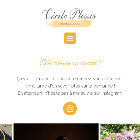
Ton créneau est réservé !
Ça y est : tu viens de prendre rendez-vous avec moi.
Il me tarde d'en savoir plus sur ta demande !
En attendant, n'hésite pas à me suivre sur Instagram.