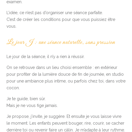
examen.
L’idée, ce n’est pas d’organiser une séance parfaite.
C’est de créer les conditions pour que vous puissiez être
vous.
Le jour J : une séance naturelle, sans pression
Le jour de la séance, il n’y a rien à réussir.
On se retrouve dans un lieu choisi ensemble : en extérieur
pour profiter de la lumière douce de fin de journée, en studio
pour une ambiance plus intime, ou parfois chez toi, dans votre
cocon.
Je te guide, bien sûr.
Mais je ne vous fige jamais.
Je propose, j’invite, je suggère. Et ensuite je vous laisse vivre
le moment. Les enfants peuvent bouger, rire, courir, se cacher
derrière toi ou revenir faire un câlin. Je m’adapte à leur rythme.