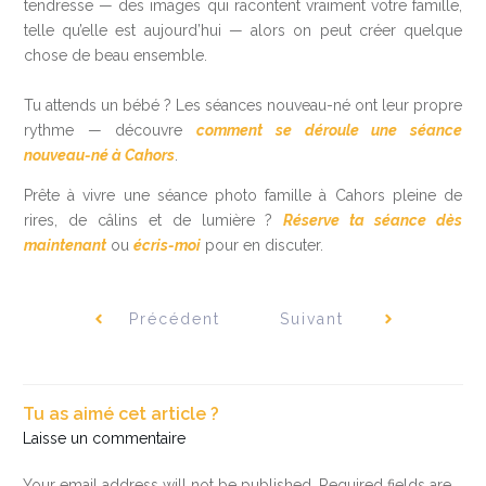
tendresse — des images qui racontent vraiment votre famille,
telle qu’elle est aujourd’hui — alors on peut créer quelque
chose de beau ensemble.
Tu attends un bébé ? Les séances nouveau-né ont leur propre
rythme — découvre
comment se déroule une séance
nouveau-né à Cahors
.
Prête à vivre une séance photo famille à Cahors pleine de
rires, de câlins et de lumière ?
Réserve ta séance dès
maintenant
ou
écris-moi
pour en discuter.
Précédent
Suivant
Tu as aimé cet article ?
Laisse un commentaire
Your email address will not be published.
Required fields are