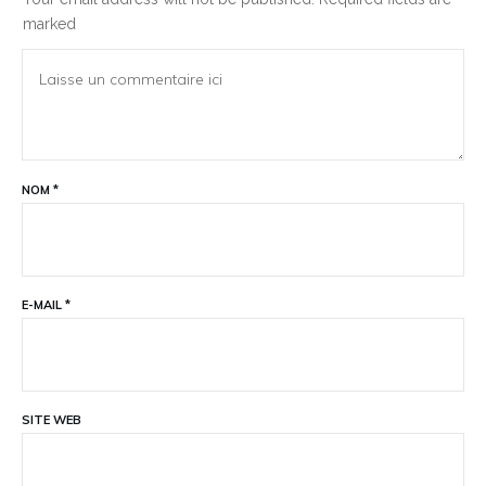
marked
NOM
*
E-MAIL
*
SITE WEB