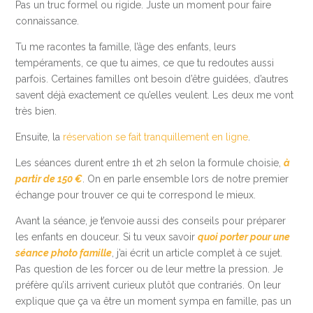
Pas un truc formel ou rigide. Juste un moment pour faire
connaissance.
Tu me racontes ta famille, l’âge des enfants, leurs
tempéraments, ce que tu aimes, ce que tu redoutes aussi
parfois. Certaines familles ont besoin d’être guidées, d’autres
savent déjà exactement ce qu’elles veulent. Les deux me vont
très bien.
Ensuite, la
réservation se fait tranquillement en ligne
.
Les séances durent entre 1h et 2h selon la formule choisie,
à
partir de 150 €
. On en parle ensemble lors de notre premier
échange pour trouver ce qui te correspond le mieux.
Avant la séance, je t’envoie aussi des conseils pour préparer
les enfants en douceur. Si tu veux savoir
quoi porter pour une
séance photo famille
, j’ai écrit un article complet à ce sujet.
Pas question de les forcer ou de leur mettre la pression. Je
préfère qu’ils arrivent curieux plutôt que contrariés. On leur
explique que ça va être un moment sympa en famille, pas un